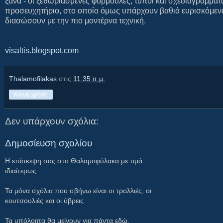
ξανά - οι ξεθωριασμένες φόρμουλες, τύποι και σχεδιαγράμματ
προσευχητήριο, στο οποίο όμως υπάρχουν βαθιά ευρισκόμενα
διασώσουν με την πιο μοντέρνα τεχνική.
visaltis.blogspot.com
Thalamofilakas
στις
11:35 π.μ.
Κοινή χρήση
Δεν υπάρχουν σχόλια:
Δημοσίευση σχολίου
Η επίσκεψη σας στο Θαλαμοφύλακα με τιμά
ιδιαίτερως.
Τα μόνα σχόλια που σβήνω είναι οι τρολλιές, οι
κουτσουλιές και οι ύβρεις.
Τα υπόλοιπα θα μείνουν για πάντα εδώ,